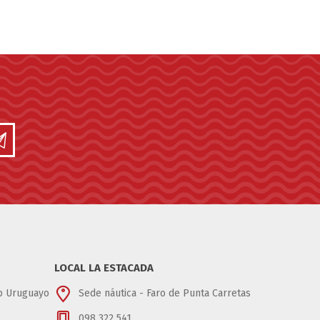
LOCAL LA ESTACADA
ub Uruguayo
Sede náutica - Faro de Punta Carretas
098 322 541