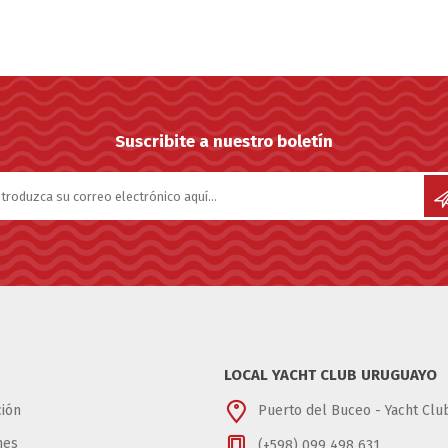
Suscribite a nuestro boletín
LOCAL YACHT CLUB URUGUAYO
ión
Puerto del Buceo - Yacht Cl
nes
(+598) 099 498 631