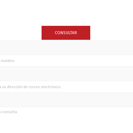
SUNCOR STAINLESS
TREM
CONSULTAR