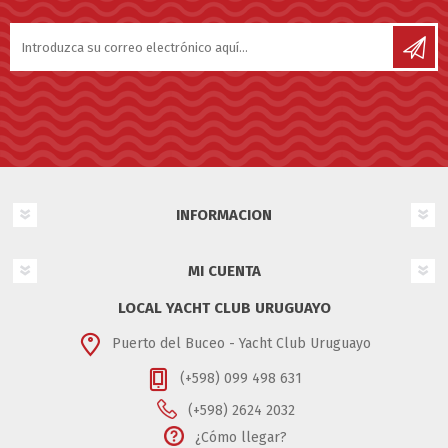
INFORMACION
MI CUENTA
LOCAL YACHT CLUB URUGUAYO
Puerto del Buceo - Yacht Club Uruguayo
(+598) 099 498 631
(+598) 2624 2032
¿Cómo llegar?