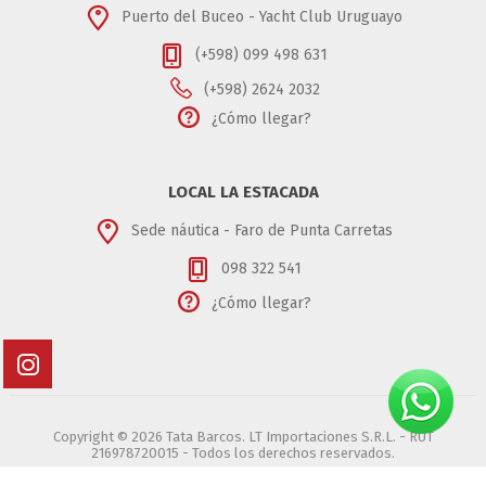
Puerto del Buceo - Yacht Club Uruguayo
(+598) 099 498 631
(+598) 2624 2032
¿Cómo llegar?
LOCAL LA ESTACADA
Sede náutica - Faro de Punta Carretas
098 322 541
¿Cómo llegar?
Copyright © 2026 Tata Barcos. LT Importaciones S.R.L. - RUT
216978720015 - Todos los derechos reservados.
Powered by
nopCommerce