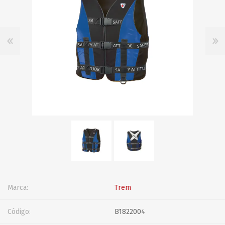
Marca:
Trem
Código:
B1822004