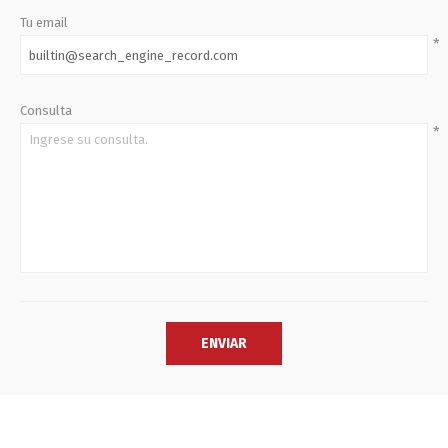
Tu email
*
Consulta
*