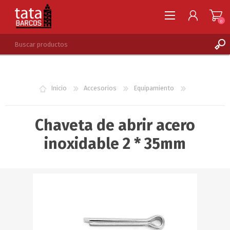
0
REGISTRARSE
INGRESAR
Inicio
Accesorios
Equipamiento
LISTA DE DESEOS
0
Chaveta de abrir acero
inoxidable 2 * 35mm