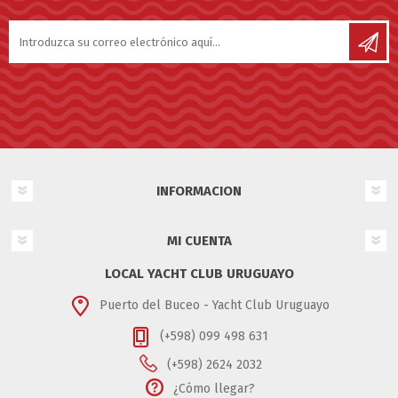
INFORMACION
MI CUENTA
LOCAL YACHT CLUB URUGUAYO
Puerto del Buceo - Yacht Club Uruguayo
(+598) 099 498 631
(+598) 2624 2032
¿Cómo llegar?