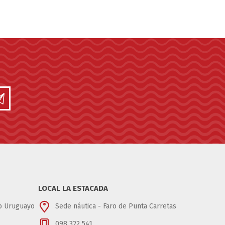
LOCAL LA ESTACADA
ub Uruguayo
Sede náutica - Faro de Punta Carretas
098 322 541