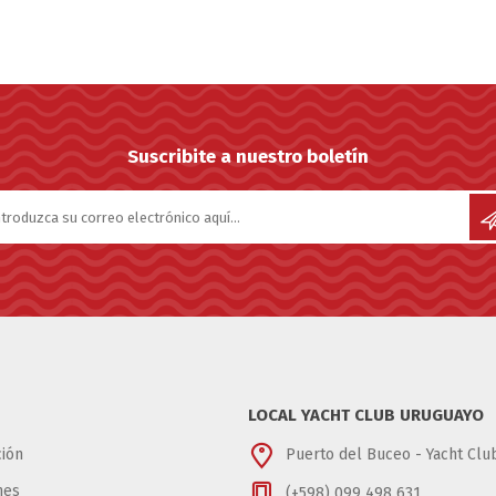
Suscribite a nuestro boletín
LOCAL YACHT CLUB URUGUAYO
ión
Puerto del Buceo - Yacht Cl
nes
(+598) 099 498 631