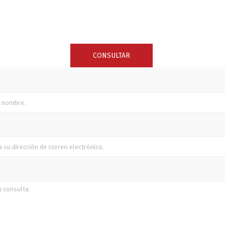
SUNCOR STAINLESS
TREM
CONSULTAR