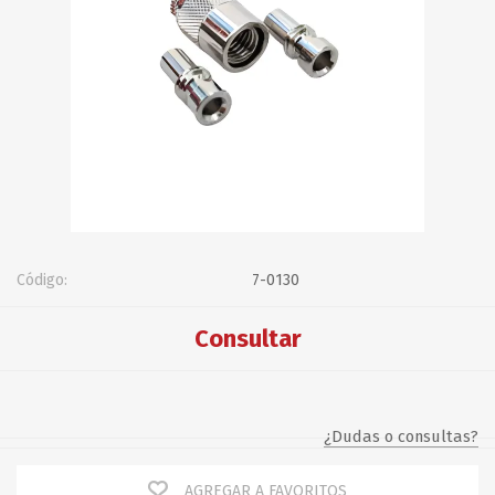
Código:
7-0130
Consultar
¿Dudas o consultas?
AGREGAR A FAVORITOS