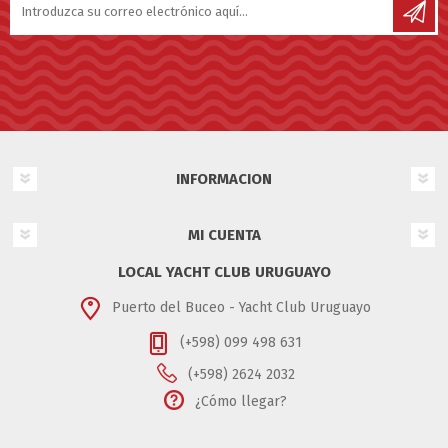
INFORMACION
MI CUENTA
LOCAL YACHT CLUB URUGUAYO
Puerto del Buceo - Yacht Club Uruguayo
(+598) 099 498 631
(+598) 2624 2032
¿Cómo llegar?