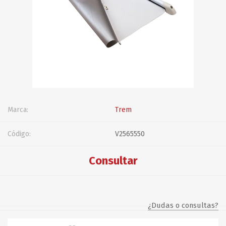
Marca:
Trem
Código:
V2565550
Consultar
¿Dudas o consultas?