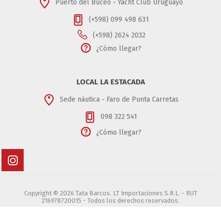
Puerto del Buceo - Yacht Club Uruguayo
(+598) 099 498 631
(+598) 2624 2032
¿Cómo llegar?
LOCAL LA ESTACADA
Sede náutica - Faro de Punta Carretas
098 322 541
¿Cómo llegar?
Copyright © 2026 Tata Barcos. LT Importaciones S.R.L. - RUT
216978720015 - Todos los derechos reservados.
Powered by
nopCommerce
Designed by
Agile Works