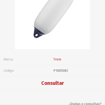
Marca:
Trem
Código:
P1805082
Consultar
¿Dudas o consultas?