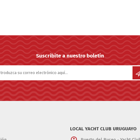
Suscribite a nuestro boletín
LOCAL YACHT CLUB URUGUAYO
ión
Puerto del Buceo - Yacht Cl