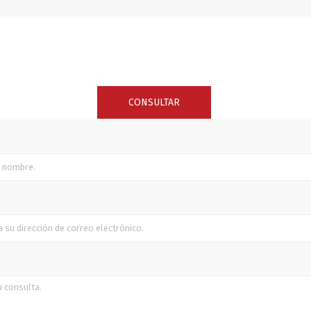
SUNCOR STAINLESS
TREM
CONSULTAR