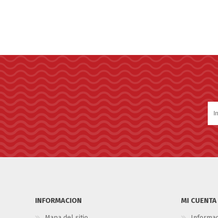
INFORMACION
MI CUENTA
Mapa del sitio
Informac