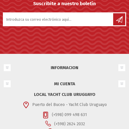
Suscribite a nuestro boletín
INFORMACION
MI CUENTA
LOCAL YACHT CLUB URUGUAYO
Puerto del Buceo - Yacht Club Uruguayo
(+598) 099 498 631
(+598) 2624 2032