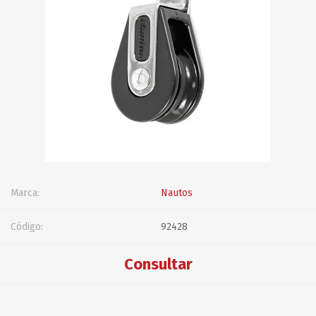
Marca:
Nautos
Código:
92428
Consultar