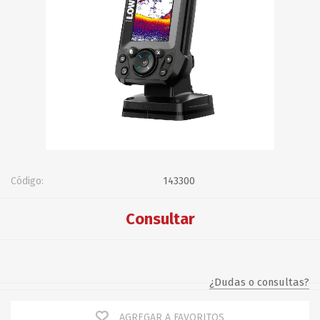
Código:
143300
Consultar
¿Dudas o consultas?
AGREGAR A FAVORITOS