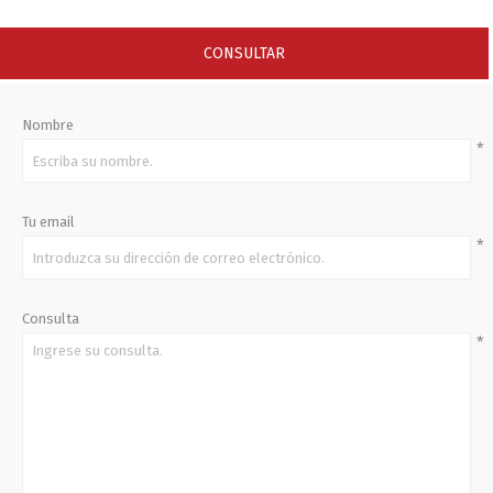
CONSULTAR
Nombre
*
Tu email
*
Consulta
*