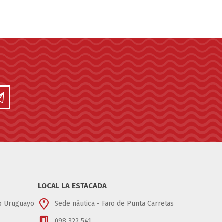
LOCAL LA ESTACADA
ub Uruguayo
Sede náutica - Faro de Punta Carretas
098 322 541