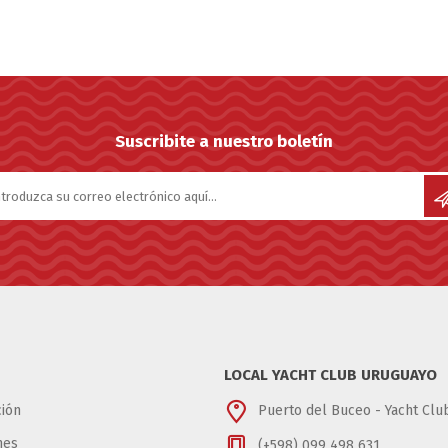
Suscribite a nuestro boletín
LOCAL YACHT CLUB URUGUAYO
ión
Puerto del Buceo - Yacht Cl
nes
(+598) 099 498 631