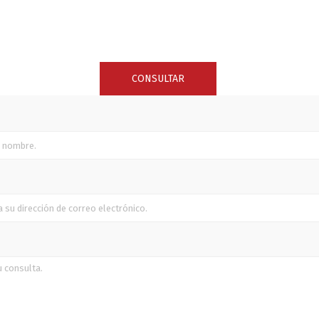
SUNCOR STAINLESS
TREM
CONSULTAR