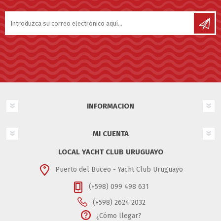
INFORMACION
MI CUENTA
LOCAL YACHT CLUB URUGUAYO
Puerto del Buceo - Yacht Club Uruguayo
(+598) 099 498 631
(+598) 2624 2032
¿Cómo llegar?