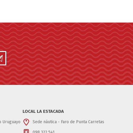
LOCAL LA ESTACADA
ub Uruguayo
Sede náutica - Faro de Punta Carretas
098 322 541