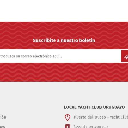
Suscribite a nuestro boletín
LOCAL YACHT CLUB URUGUAYO
ión
Puerto del Buceo - Yacht Cl
nes
(+598) 099 498 631