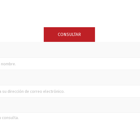
SUNCOR STAINLESS
TREM
CONSULTAR