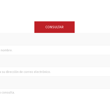
SUNCOR STAINLESS
TREM
CONSULTAR