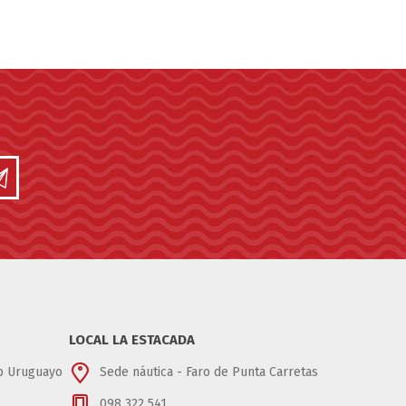
LOCAL LA ESTACADA
ub Uruguayo
Sede náutica - Faro de Punta Carretas
098 322 541