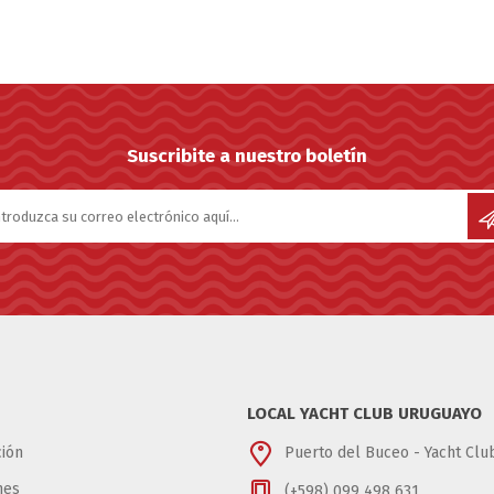
Suscribite a nuestro boletín
LOCAL YACHT CLUB URUGUAYO
ión
Puerto del Buceo - Yacht Cl
nes
(+598) 099 498 631