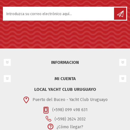
INFORMACION
MI CUENTA
LOCAL YACHT CLUB URUGUAYO
Puerto del Buceo - Yacht Club Uruguayo
(+598) 099 498 631
(+598) 2624 2032
¿Cómo llegar?