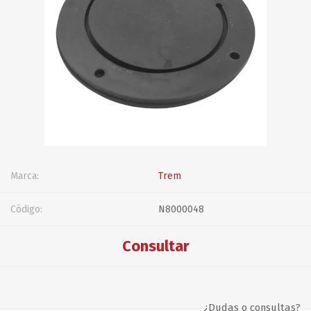
Marca:
Trem
Código:
N8000048
Consultar
¿Dudas o consultas?