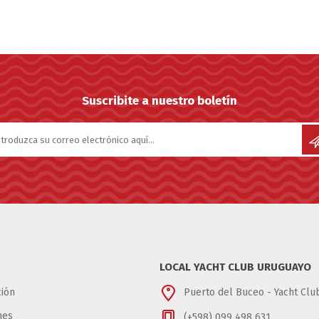
Suscribite a nuestro boletín
LOCAL YACHT CLUB URUGUAYO
ión
Puerto del Buceo - Yacht Cl
nes
(+598) 099 498 631