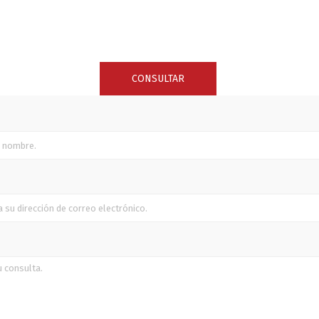
SUNCOR STAINLESS
TREM
CONSULTAR