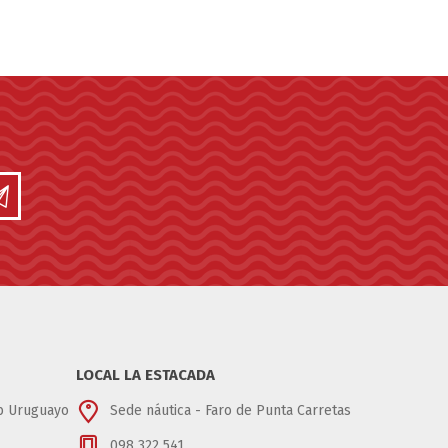
LOCAL LA ESTACADA
ub Uruguayo
Sede náutica - Faro de Punta Carretas
098 322 541