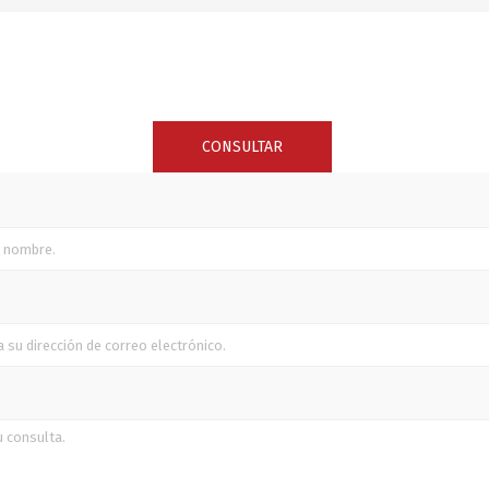
SUNCOR STAINLESS
TREM
CONSULTAR