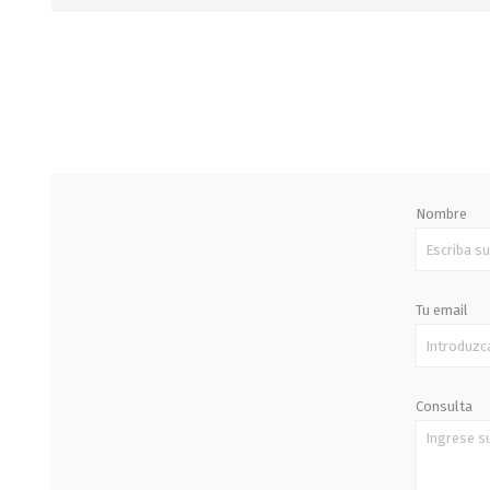
STALOK
Nombre
Tu email
Consulta