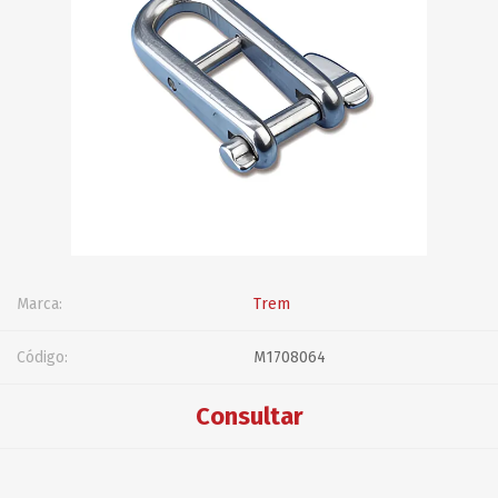
Marca:
Trem
Código:
M1708064
Consultar