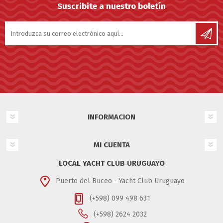
Suscribite a nuestro boletín
INFORMACION
MI CUENTA
LOCAL YACHT CLUB URUGUAYO
Puerto del Buceo - Yacht Club Uruguayo
(+598) 099 498 631
(+598) 2624 2032