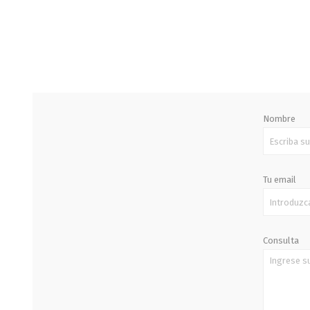
STALOK
Nombre
Tu email
Consulta