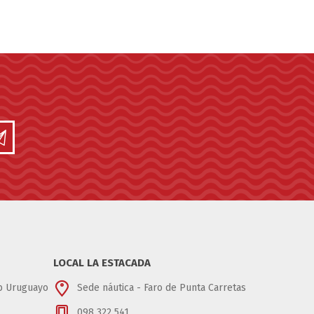
LOCAL LA ESTACADA
ub Uruguayo
Sede náutica - Faro de Punta Carretas
098 322 541