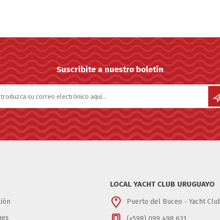
Suscribite a nuestro boletín
LOCAL YACHT CLUB URUGUAYO
ión
Puerto del Buceo - Yacht Cl
nes
(+598) 099 498 631