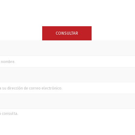
SUNCOR STAINLESS
TREM
CONSULTAR