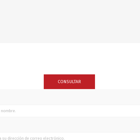
SUNCOR STAINLESS
TREM
CONSULTAR