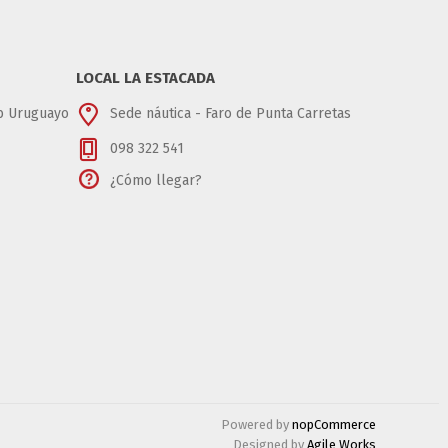
LOCAL LA ESTACADA
ub Uruguayo
Sede náutica - Faro de Punta Carretas
098 322 541
¿Cómo llegar?
Powered by
nopCommerce
Designed by
Agile Works