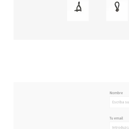
STALOK
Nombre
Tu email