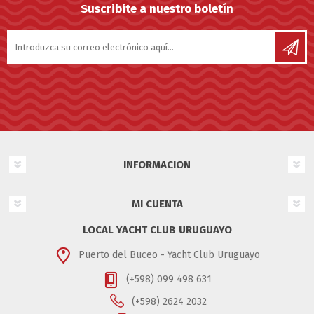
Suscribite a nuestro boletín
INFORMACION
MI CUENTA
LOCAL YACHT CLUB URUGUAYO
Puerto del Buceo - Yacht Club Uruguayo
(+598) 099 498 631
(+598) 2624 2032