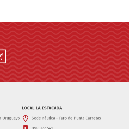
LOCAL LA ESTACADA
ub Uruguayo
Sede náutica - Faro de Punta Carretas
098 322 541