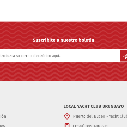
Suscribite a nuestro boletín
LOCAL YACHT CLUB URUGUAYO
ión
Puerto del Buceo - Yacht Cl
nes
(+598) 099 498 631