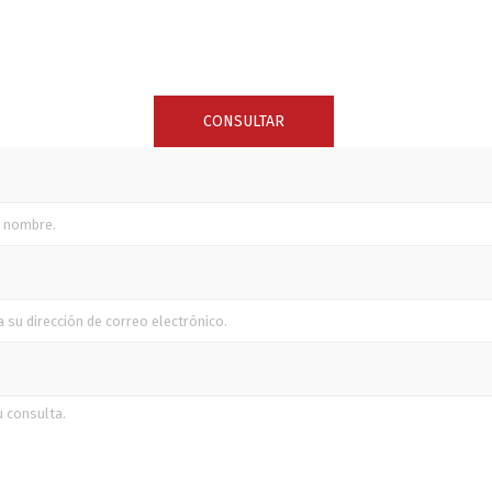
SUNCOR STAINLESS
TREM
CONSULTAR