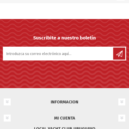
Suscribite a nuestro boletín
INFORMACION
MI CUENTA
LOCAL YACHT CLUB URUGUAYO