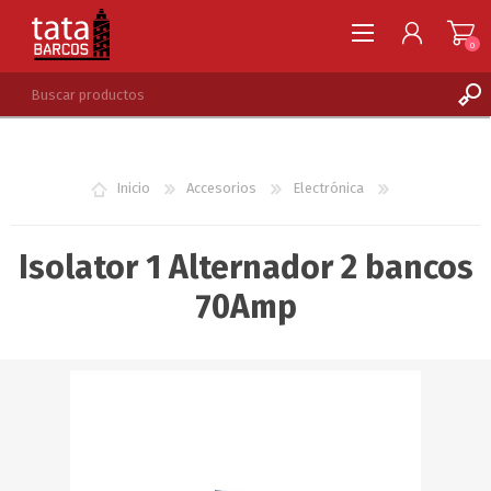
0
REGISTRARSE
INGRESAR
Inicio
Accesorios
Electrónica
LISTA DE DESEOS
0
Isolator 1 Alternador 2 bancos
70Amp