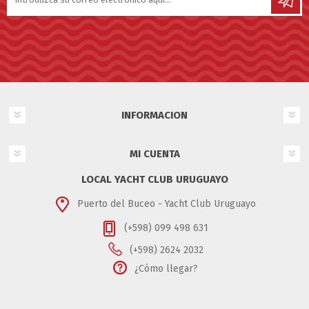
INFORMACION
MI CUENTA
LOCAL YACHT CLUB URUGUAYO
Puerto del Buceo - Yacht Club Uruguayo
(+598) 099 498 631
(+598) 2624 2032
¿Cómo llegar?