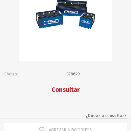
Código:
378679
Consultar
¿Dudas o consultas?
AGREGAR A FAVORITOS