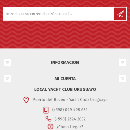
INFORMACION
MI CUENTA
LOCAL YACHT CLUB URUGUAYO
Puerto del Buceo - Yacht Club Uruguayo
(+598) 099 498 631
(+598) 2624 2032
¿Cómo llegar?