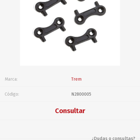
Marca:
Trem
Código:
N2800005
Consultar
¿Dudas o consultas?