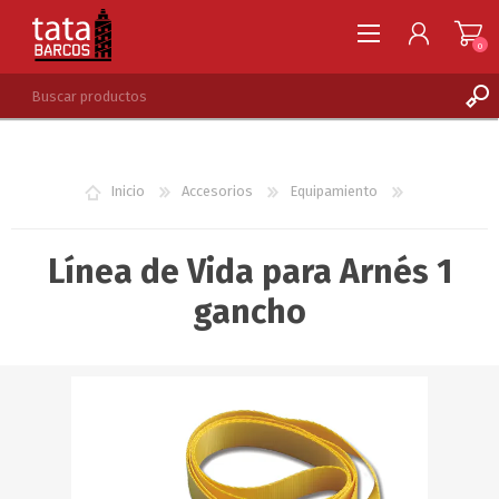
0
REGISTRARSE
INGRESAR
Inicio
Accesorios
Equipamiento
LISTA DE DESEOS
0
Línea de Vida para Arnés 1
gancho