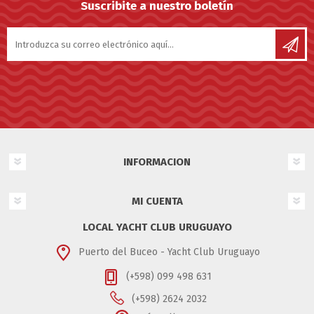
Suscribite a nuestro boletín
INFORMACION
MI CUENTA
LOCAL YACHT CLUB URUGUAYO
Puerto del Buceo - Yacht Club Uruguayo
(+598) 099 498 631
(+598) 2624 2032