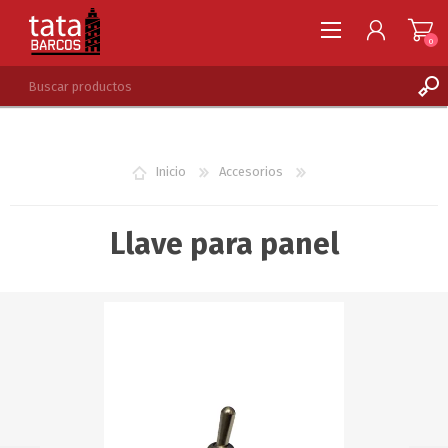
0
REGISTRARSE
INGRESAR
Inicio
Accesorios
LISTA DE DESEOS
0
Llave para panel