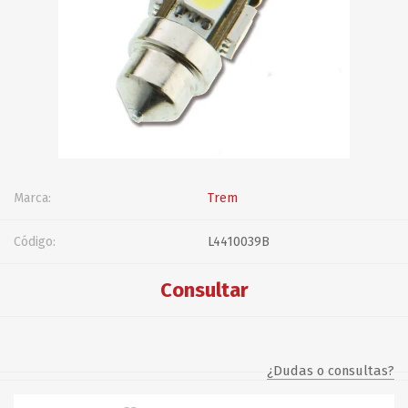
Marca:
Trem
Código:
L4410039B
Consultar
¿Dudas o consultas?