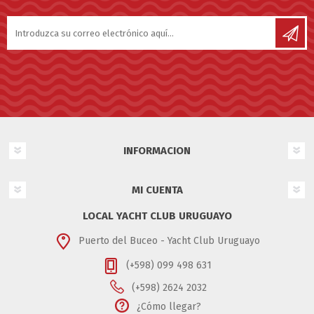
INFORMACION
MI CUENTA
LOCAL YACHT CLUB URUGUAYO
Puerto del Buceo - Yacht Club Uruguayo
(+598) 099 498 631
(+598) 2624 2032
¿Cómo llegar?