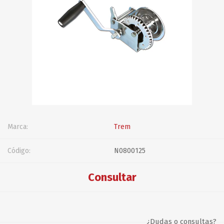
Marca:
Trem
Código:
N0800125
Consultar
¿Dudas o consultas?