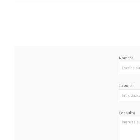
STALOK
Nombre
Tu email
Consulta