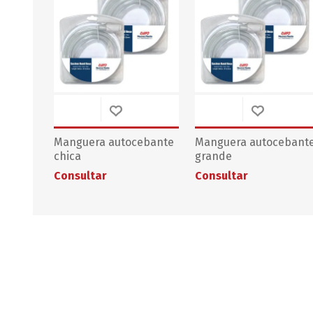
Manguera autocebante
Manguera autocebant
chica
grande
Consultar
Consultar