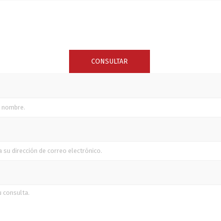
SUNCOR STAINLESS
TREM
CONSULTAR