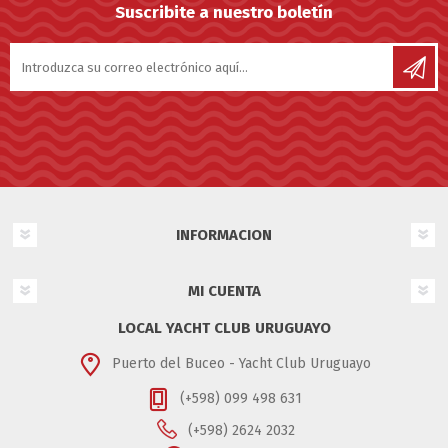
Suscribite a nuestro boletín
INFORMACION
MI CUENTA
LOCAL YACHT CLUB URUGUAYO
Puerto del Buceo - Yacht Club Uruguayo
(+598) 099 498 631
(+598) 2624 2032