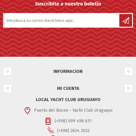
Suscribite a nuestro boletín
INFORMACION
MI CUENTA
LOCAL YACHT CLUB URUGUAYO
Puerto del Buceo - Yacht Club Uruguayo
(+598) 099 498 631
(+598) 2624 2032