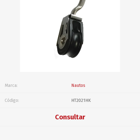
Marca:
Nautos
Código:
HT2021HK
Consultar