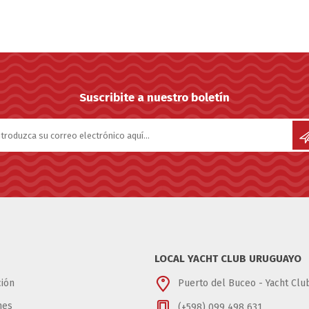
Suscribite a nuestro boletín
LOCAL YACHT CLUB URUGUAYO
ión
Puerto del Buceo - Yacht Cl
nes
(+598) 099 498 631