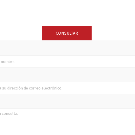
SUNCOR STAINLESS
TREM
CONSULTAR