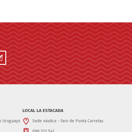
LOCAL LA ESTACADA
ub Uruguayo
Sede náutica - Faro de Punta Carretas
098 322 541