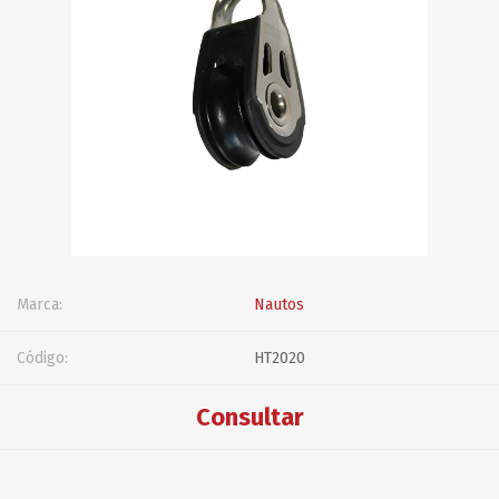
Marca:
Nautos
Código:
HT2020
Consultar