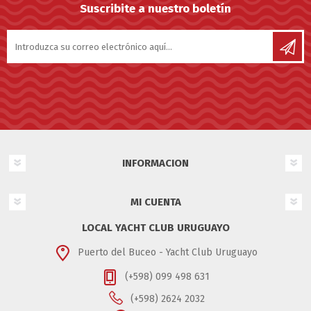
Suscribite a nuestro boletín
INFORMACION
MI CUENTA
LOCAL YACHT CLUB URUGUAYO
Puerto del Buceo - Yacht Club Uruguayo
(+598) 099 498 631
(+598) 2624 2032