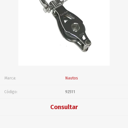
Marca:
Nautos
Código:
92511
Consultar