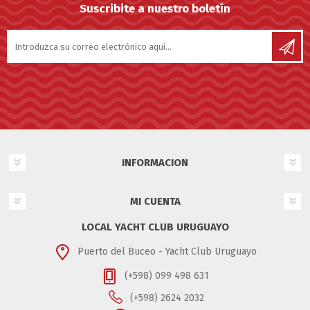
Suscribite a nuestro boletín
INFORMACION
MI CUENTA
LOCAL YACHT CLUB URUGUAYO
Puerto del Buceo - Yacht Club Uruguayo
(+598) 099 498 631
(+598) 2624 2032