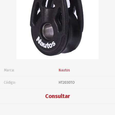
Marca:
Nautos
Código:
HT2030TO
Consultar