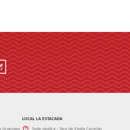
WEST MARINE
LOCAL LA ESTACADA
ub Uruguayo
Sede náutica - Faro de Punta Carretas