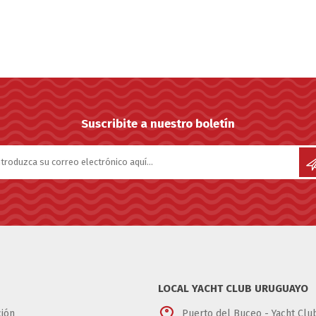
SUNCOR STAINLESS
TREM
Suscribite a nuestro boletín
LOCAL YACHT CLUB URUGUAYO
ión
Puerto del Buceo - Yacht Cl