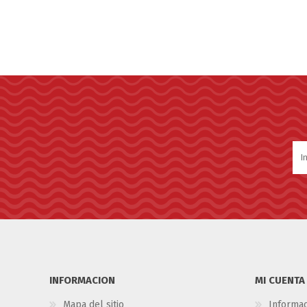
STALOK
INFORMACION
MI CUENTA
Mapa del sitio
Informac