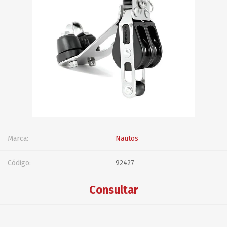
Marca:
Nautos
Código:
92427
Consultar