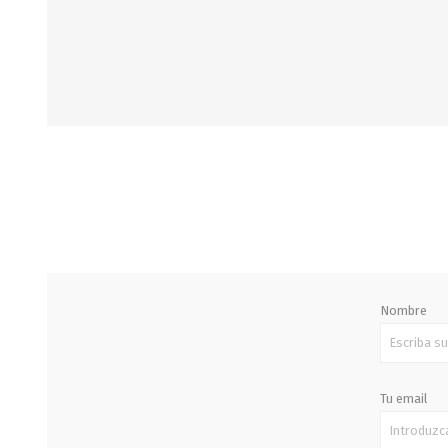
STALOK
Nombre
Tu email