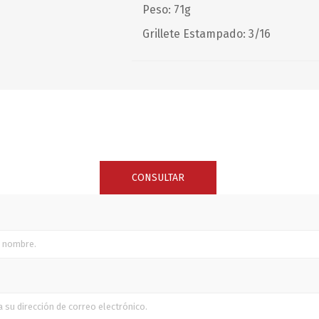
Peso: 71g
Grillete Estampado: 3/16
SUNCOR STAINLESS
TREM
CONSULTAR