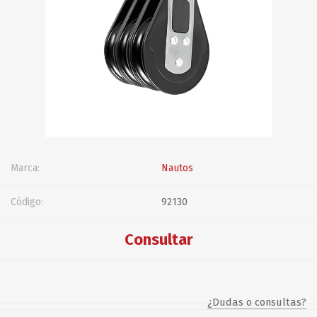
Marca:
Nautos
Código:
92130
Consultar
¿Dudas o consultas?