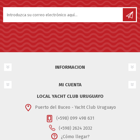
INFORMACION
MI CUENTA
LOCAL YACHT CLUB URUGUAYO
Puerto del Buceo - Yacht Club Uruguayo
(+598) 099 498 631
(+598) 2624 2032
¿Cómo llegar?