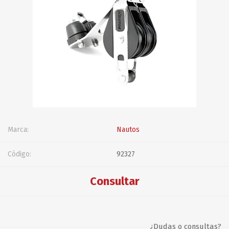
Marca:
Nautos
Código:
92327
Consultar
¿Dudas o consultas?