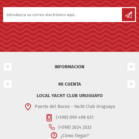
INFORMACION
MI CUENTA
LOCAL YACHT CLUB URUGUAYO
Puerto del Buceo - Yacht Club Uruguayo
(+598) 099 498 631
(+598) 2624 2032
¿Cómo llegar?