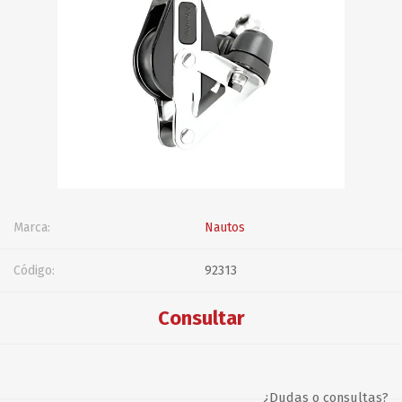
Marca:
Nautos
Código:
92313
Consultar
¿Dudas o consultas?