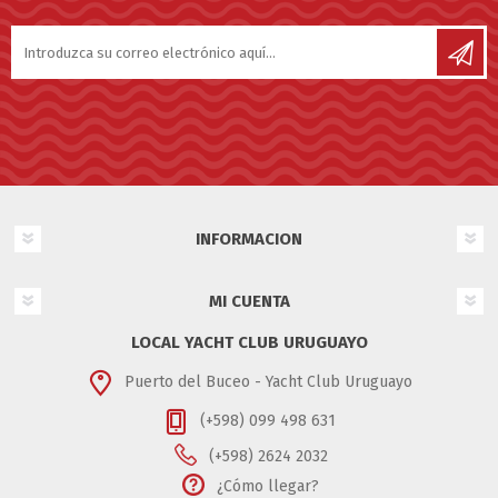
INFORMACION
MI CUENTA
LOCAL YACHT CLUB URUGUAYO
Puerto del Buceo - Yacht Club Uruguayo
(+598) 099 498 631
(+598) 2624 2032
¿Cómo llegar?