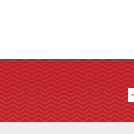
STALOK