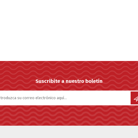
SUNCOR STAINLESS
TREM
Suscribite a nuestro boletín