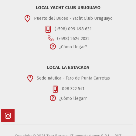
LOCAL YACHT CLUB URUGUAYO
Puerto del Buceo - Yacht Club Uruguayo
(+598) 099 498 631
(+598) 2624 2032
¿Cómo llegar?
LOCAL LA ESTACADA
Sede náutica - Faro de Punta Carretas
098 322 541
¿Cómo llegar?
Copyright © 2026 Tata Barcos. LT Importaciones S.R.L. - RUT