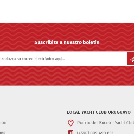
Suscribite a nuestro boletín
LOCAL YACHT CLUB URUGUAYO
ión
Puerto del Buceo - Yacht Cl
nes
(+598) 099 498 631