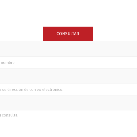
SUNCOR STAINLESS
TREM
CONSULTAR