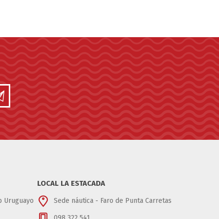
LOCAL LA ESTACADA
ub Uruguayo
Sede náutica - Faro de Punta Carretas
098 322 541