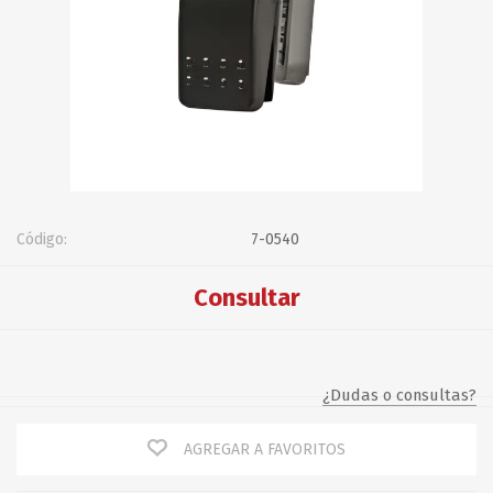
Código:
7-0540
Consultar
¿Dudas o consultas?
AGREGAR A FAVORITOS