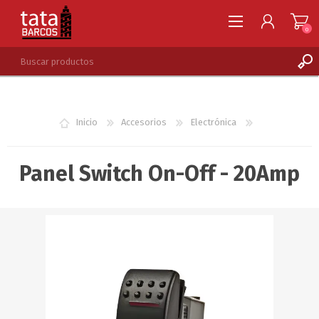
0
REGISTRARSE
INGRESAR
Inicio
Accesorios
Electrónica
LISTA DE DESEOS
0
Panel Switch On-Off - 20Amp