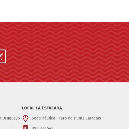
LOCAL LA ESTACADA
ub Uruguayo
Sede náutica - Faro de Punta Carretas
098 322 541