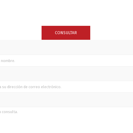
SUNCOR STAINLESS
TREM
CONSULTAR