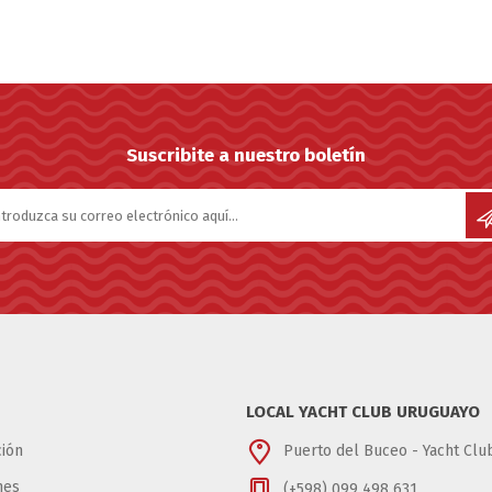
Suscribite a nuestro boletín
LOCAL YACHT CLUB URUGUAYO
ión
Puerto del Buceo - Yacht Cl
nes
(+598) 099 498 631